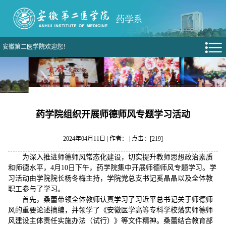
安徽第二医学院欢迎您！
药学院组织开展师德师风专题学习活动
2024年04月11日 | 作者： | 点击：[
219
]
为深入推进师德师风常态化建设，切实提升教师思想政治素质
和师德水平，4月10日下午，药学院集中开展师德师风专题学习。学
习活动由学院院长杨冬梅主持，学院党总支书记奚晶晶以及全体教
职工参与了学习。
首先，桑蕾带领全体教师认真学习了习近平总书记关于师德师
风的重要论述摘编，并领学了《安徽医学高等专科学校落实师德师
风建设主体责任实施办法（试行）》等文件精神。桑蕾结合教育部